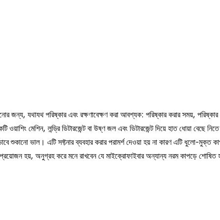
়ানোর জন্য, যথাযথ পরিষ্কার এবং রক্ষণাবেক্ষণ করা আবশ্যক: পরিষ্কার করার সময়, পরিষ্কার
 ওয়াশিং মেশিন, লন্ড্রি ডিটারজেন্ট বা উষ্ণ জল এবং ডিটারজেন্ট দিয়ে হাত ধোয়া বেছে নিতে
াবে শুকানো ভাল। এটি সফ্টনার ব্যবহার করার পরামর্শ দেওয়া হয় না কারণ এটি ধুলো-মুক্ত কাপ
র প্রয়োজন হয়, অনুগ্রহ করে মনে রাখবেন যে মাইক্রোফাইবার অন্যান্য নরম কাপড়ে শোষিত 