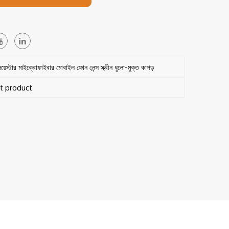
্টার মাইক্রোফাইবার মোবাইল ফোন লেন্স স্ক্রীন ধুলো-মুক্ত কাপড়
 product