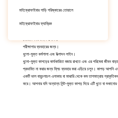
সার্কিট বোর্ড উত্পাদন লাইন।
নির্ভুল যন্ত্র উত্পাদন.
মাইক্রোফাইবার গাড়ি পরিষ্কারের তোয়ালে
অপটিক্যাল পণ্য উত্পাদন.
মাইক্রোফাইবার ফ্যাব্রিক
বিমান শিল্প।
PCB পণ্য উত্পাদন.
মেডিকেল ডিভাইস উত্পাদন.
পরীক্ষাগার ব্যবহারের জন্য।
ধুলো-মুক্ত কর্মশালা এবং উত্পাদন লাইন।
ধুলো-মুক্ত কাপড়ের কার্যকারিতা বজায় রাখতে এবং এর পরিষেবা জীবন বাড
প্রভাবিত না করার জন্য ব্লিচ ব্যবহার করা এড়িয়ে চলুন। কাপড় আপনি একটি
একটি ভাল বায়ুচলাচল এলাকায় বা মাঝারি থেকে কম তাপমাত্রায় প্রাকৃতিকভ
করে। আপনার যদি অন্যান্য লিন্ট-মুক্ত কাপড় দিয়ে এটি ধুতে বা শুকানো