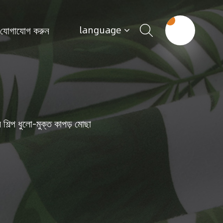
 যোগাযোগ করুন
language
শিল্প ধুলো-মুক্ত কাপড় মোছা