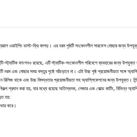
ট্রিয়াল ওয়াইপিং ডাস্ট-ফ্রি কাপড়। এর নরম পৃষ্ঠটি সংবেদনশীল সারফেস মোছার জন্য উপয
টি-স্ট্যাটিক ফাংশনও রয়েছে, এটি স্ট্যাটিক-সংবেদনশীল পরিবেশে ব্যবহারের জন্য উপযুক্ত
রম এবং মোছার সময় বস্তুর পৃষ্ঠে আঁচড়াবে না। এটা উচ্চ পৃষ্ঠ প্রয়োজনীয়তা সঙ্গে অ্যাপ্লি
রিলিজ থাকে এবং উচ্চ বিশুদ্ধতার প্রয়োজনীয়তা সহ অ্যাপ্লিকেশনের জন্য উপযুক্ত। লিন্ট-মু
বিকল্প প্রদান করা হয়, যার মধ্যে রয়েছে অতিস্বনক, লেজার এবং কোল্ড কাটিং, বিভিন্ন অ্য
ৃত হয়:
 কভার করে।