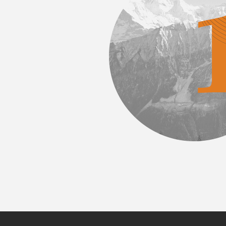
শক্তিশালী প্রযুক্তিগত R&D
নির্ভরযোগ
শক্তি
উন্নত উত্পাদন প্রযুক্
ভোক্তাদের আস্থা জেত
মাদের একটি পেশাদার R & D টিমের সাথে প্রযুক্তিগত উদ্ভাবনের
লিন্টিং এবং অন্যান্য 
র দীর্ঘমেয়াদী ফোকাস রয়েছে এবং বাজারের চাহিদার প্রতিক্রিয়ায়
ুন উচ্চ-কার্যকারিতা টেক্সটাইল কাপড় এবং পণ্যগুলি বিকাশ করতে
ারে।