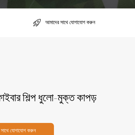
আমাদের সাথে যোগাযোগ করুন
ইবার শিল্প ধুলো-মুক্ত কাপড়
 সাথে যোগাযোগ করুন