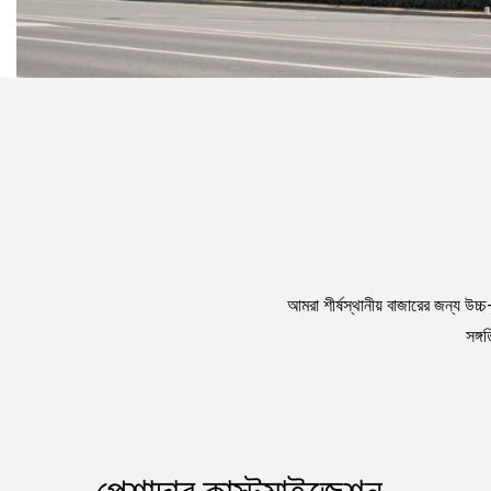
আমরা শীর্ষস্থানীয় বাজারের জন্য উ
সঙ্গ