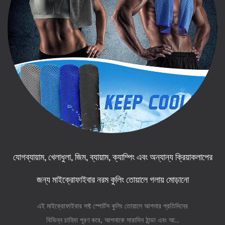
যোগব্যায়াম, খেলাধুলা, জিম, ব্যায়াম, ক্যাম্পিং এবং অন্যান্য ক্রিয়াকলাপের
জন্য মাইক্রোফাইবার নরম কুলিং তোয়ালে গলায় মোড়ানো
এই মাইক্রোফাইবার সফ্ট স্পোর্টস কুলিং তোয়ালে আপনার প্রতিদিনের
বিভিন্ন চাহিদা পূরণ করে, আপনাকে সারাদিন ঠান্ডা এবং আ...