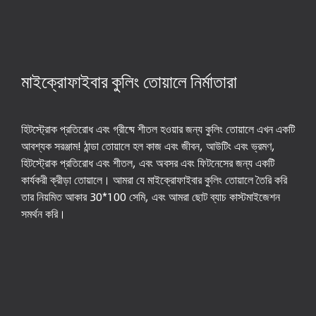
মাইক্রোফাইবার কুলিং তোয়ালে নির্মাতারা
হিটস্ট্রোক প্রতিরোধ এবং গ্রীষ্মে শীতল হওয়ার জন্য কুলিং তোয়ালে এখন একটি
আবশ্যক সরঞ্জাম! ঠান্ডা তোয়ালে হল কাজ এবং জীবন, আউটিং এবং ভ্রমণ,
হিটস্ট্রোক প্রতিরোধ এবং শীতল, এবং অবসর এবং ফিটনেসের জন্য একটি
কার্যকরী ক্রীড়া তোয়ালে। আমরা যে মাইক্রোফাইবার কুলিং তোয়ালে তৈরি করি
তার নিয়মিত আকার 30*100 সেমি, এবং আমরা ছোট ব্যাচ কাস্টমাইজেশন
সমর্থন করি।