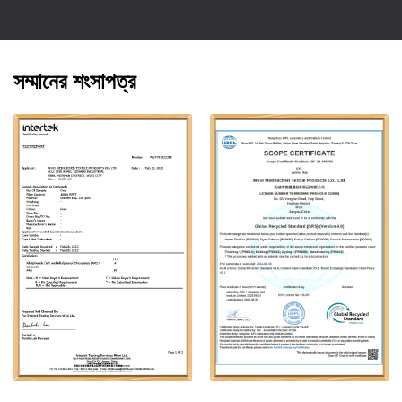
সম্মানের শংসাপত্র