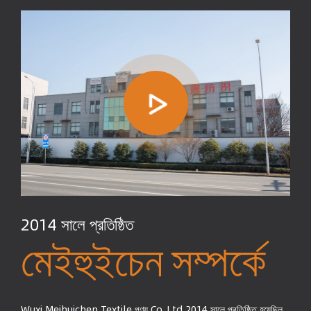
2014 সালে প্রতিষ্ঠিত
মেইহুইচেন সম্পর্কে
Wuxi Meihuichen Textile পণ্য Co. Ltd 2014 সালে প্রতিষ্ঠিত হয়েছিল