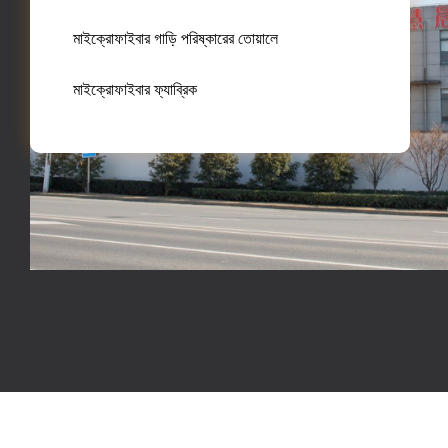
মাইক্রোফাইবার গাড়ি পরিষ্কারের তোয়ালে
মাইক্রোফাইবার ফ্যাব্রিক