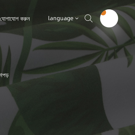
 যোগাযোগ করুন
language
াপড়