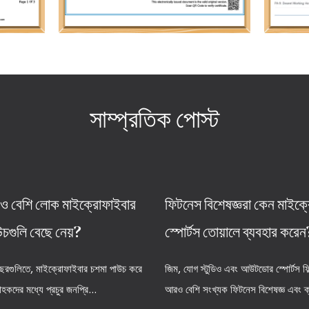
সাম্প্রতিক পোস্ট
 বেশি লোক মাইক্রোফাইবার
ফিটনেস বিশেষজ্ঞরা কেন মাইক্
চগুলি বেছে নেয়?
স্পোর্টস তোয়ালে ব্যবহার করেন
বছরগুলিতে, মাইক্রোফাইবার চশমা পাউচ করে
জিম, যোগ স্টুডিও এবং আউটডোর স্পোর্টস ফিল
রাহকদের মধ্যে প্রচুর জনপ্রি...
আরও বেশি সংখ্যক ফিটনেস বিশেষজ্ঞ এবং ক্র