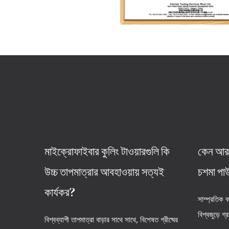
মাইক্রোফাইবার কুলিং টাওয়ারগুলি কি
কেন আরও
উচ্চ তাপমাত্রার আবহাওয়ায় সত্যই
চশমা পাউ
কার্যকর?
সাম্প্রতিক 
বিশ্বজুড়ে গ্
বিশ্বব্যাপী তাপমাত্রা বাড়ার সাথে সাথে, বিশেষত গ্রীষ্মের