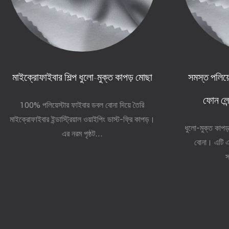
মাইক্রোফাইবার শিল্প ধুলো-মুক্ত কাপড় মোছা
সমস্ত পলিয়
ফোন লেন্
100% পলিয়েস্টার ফাইবার ডবল বোনা দিয়ে তৈরি
মাইক্রোফাইবার ইন্ডাস্ট্রিয়াল ওয়াইপিং ডাস্ট-ফ্রি কাপড়।
ধুলো-মুক্ত কাপড
এর নরম পৃষ্ঠট...
বোনা। এটি এ
স