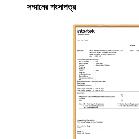
সম্মানের শংসাপত্র