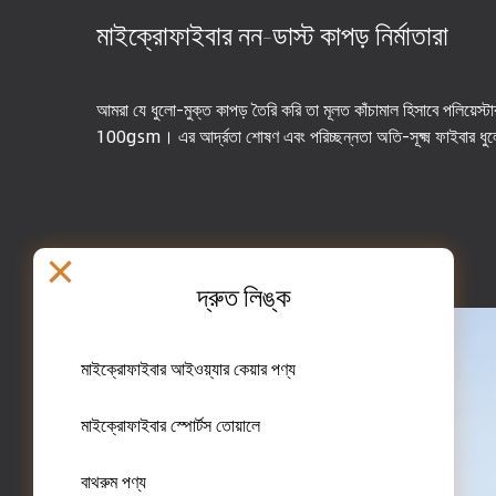
মাইক্রোফাইবার নন-ডাস্ট কাপড় নির্মাতারা
আমরা যে ধুলো-মুক্ত কাপড় তৈরি করি তা মূলত কাঁচামাল হিসাবে পলিয়েস্
100gsm। এর আর্দ্রতা শোষণ এবং পরিচ্ছন্নতা অতি-সূক্ষ্ম ফাইবার ধু
দ্রুত লিঙ্ক
মাইক্রোফাইবার আইওয়্যার কেয়ার পণ্য
মাইক্রোফাইবার স্পোর্টস তোয়ালে
বাথরুম পণ্য