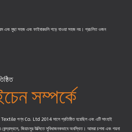
টি নরম এবং মুছা সহজ এবং ফাইবারগুলি পড়ে যাওয়া সহজ নয়। প্রচলিত ওজন
ষ্ঠিত
চেন সম্পর্কে
ile পণ্য Co. Ltd 2014 সালে প্রতিষ্ঠিত হয়েছিল এবং এটি সাংহাই
ার কেন্দ্রস্থলে, জিয়াংসুর উক্সিতে সুবিধাজনকভাবে অবস্থিত। আমরা চশমা এবং গয়না