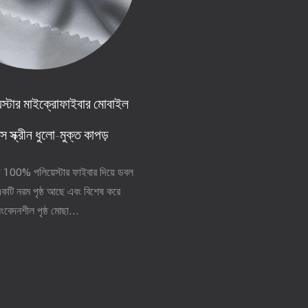
েস্টার মাইক্রোফাইবার মোবাইল
স স্ক্রীন ধুলো-মুক্ত কাপড়
় 100% পলিয়েস্টার ফাইবার দিয়ে ডবল
কটি নরম পৃষ্ঠ আছে এবং বিশেষ করে
ংবেদনশীল পৃষ্ঠ মোছা...