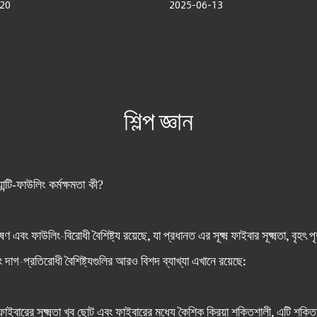
20
2025-06-13
শিল্প জ্ঞান
টি-ফাউলিং কর্মক্ষমতা কী?
বং ফাউলিং-বিরোধী বৈশিষ্ট্য রয়েছে, যা প্রধানত এর সূক্ষ্ম ফাইবার সূক্ষ্মতা, বৃহৎ 
দাগ-প্রতিরোধী বৈশিষ্ট্যগুলির আরও বিশদ ব্যাখ্যা এখানে রয়েছে:
ইবারের সূক্ষ্মতা খুব ছোট এবং ফাইবারের মধ্যে কৈশিক ক্রিয়া শক্তিশালী, এটি শক