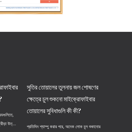
রোফাইবার
সুতির তোয়ালের তুলনায় জল শোষণের
?
ক্ষেত্রে চুল শুকনো মাইক্রোফাইবার
তোয়ালের সুবিধাগুলি কী কী?
্ডগুলিতে,
ীড়া উত্...
প্রতিদিন শ্যাম্পু করার পরে, অনেক লোক চুল শুকানোর