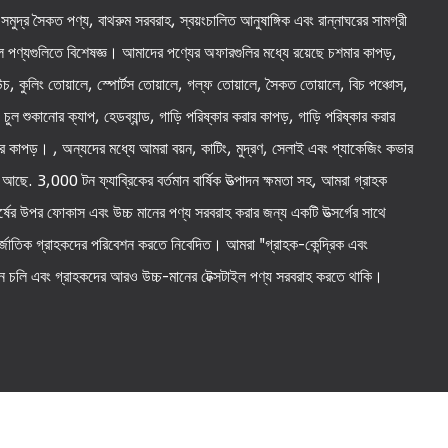
ম, সমুদ্র সৈকত পণ্য, বাথরুম সরবরাহ, স্বয়ংচালিত আনুষাঙ্গিক এবং রান্নাঘরের সামগ্রী
ইল পণ্যগুলিতে বিশেষজ্ঞ। আমাদের পণ্যের অফারগুলির মধ্যে রয়েছে চশমার কাপড়,
উচ, কুলিং তোয়ালে, স্পোর্টস তোয়ালে, গল্ফ তোয়ালে, সৈকত তোয়ালে, বিচ পঞ্চোস,
চুল শুকানোর ক্যাপ, হেডব্যান্ড, গাড়ি পরিষ্কার করার কাপড়, গাড়ি পরিষ্কার করার
র কাপড়। , অন্যদের মধ্যে আমরা বয়ন, কাটিং, মুদ্রণ, সেলাই এবং প্যাকেজিং কভার
 আছে. 3,000 টন ফ্যাব্রিকের বর্তমান বার্ষিক উত্পাদন ক্ষমতা সহ, আমরা গ্রাহক
ৎকর্ষের উপর ফোকাস এবং উচ্চ মানের পণ্য সরবরাহ করার জন্য একটি উত্সর্গের সাথে
্জাতিক গ্রাহকদের পরিবেশন করতে নিবেদিত। আমরা "গ্রাহক-কেন্দ্রিক এবং
েনে চলি এবং গ্রাহকদের আরও উচ্চ-মানের টেক্সটাইল পণ্য সরবরাহ করতে থাকি।