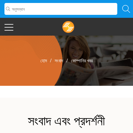
হোম
/
সংবাদ
/
কোম্পানির খবর
সংবাদ এবং প্রদর্শনী