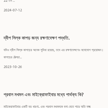
22 তম ...
2024-07-12
দ্বীপ সিল্ক কাপড় জন্য রক্ষণাবেক্ষণ পদ্ধতি.
যদিও দ্বীপ সিল্ক কাপড়ের অনেক সুবিধা রয়েছে, তবে এর রক্ষণাবেক্ষণেও মনোযোগ প্রয়োজন।
কাপড়ের টেক্সচা...
2023-10-26
প্রবাল মখমল এবং মাইক্রোফাইবার মধ্যে পার্থক্য কি?
মাইক্রোফাইবার একটি বড় ধারণা, এবং প্রবাল মখমলকে বলা যেতে পারে অতি সূক্ষ্ম