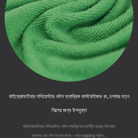
মাইক্রোফাইবার পলিয়েস্টার-কটন ফ্যাব্রিক কাস্টমাইজড রং, চশমার যত্ন
শিল্পের জন্য উপযুক্ত
মাইক্রোফাইবার পলিয়েস্টার-কটন ফ্যাব্রিকের বৈশিষ্ট্য রয়েছে সিল্কের
ব্যাসের এক-বিশ ভাগের মাত্র। মহান wiping প্রভা...