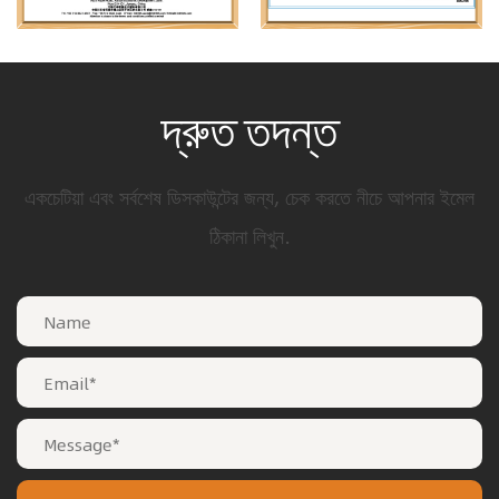
দ্রুত তদন্ত
একচেটিয়া এবং সর্বশেষ ডিসকাউন্টের জন্য, চেক করতে নীচে আপনার ইমেল
ঠিকানা লিখুন.