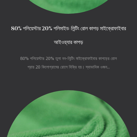
80% পলিয়েস্টার 20% পলিমাইড-লিন্টিং রোল কাপড় মাইক্রোফাইবার
আইওয়্যার কাপড়
80% পলিয়েস্টার 20% তুলা নন-লিন্টিং মাইক্রোফাইবার কাপড়ের রোল
প্রায় 20 কিলোগ্রামের রোলে বিক্রি হয়। স্বাভাবিক ওজন...